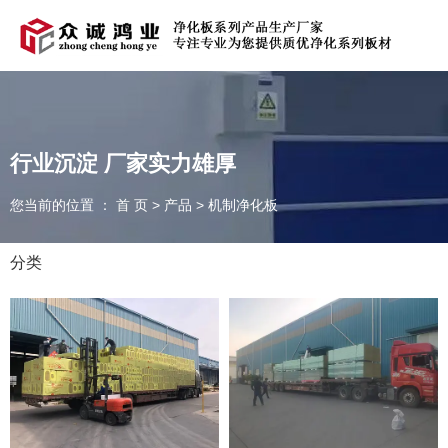
欢迎光临青岛众诚鸿业净化科技有限公司官方网站！
在线留言
|
联系我们
行业沉淀 厂家实力雄厚
您当前的位置 ： 首 页
>
产品
>
机制净化板
全国服务热线：
131-5323-9000
分类