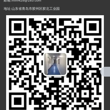
邮箱:mfm428@163.com
地址:山东省青岛市胶州区胶北工业园