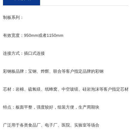
制板系列：
有效宽度：950mm或者1150mm
连接方式：插口式连接
彩钢板品牌：宝钢、烨辉、联合等客户指定品牌的彩钢
芯材：岩棉、硫氧镁、纸蜂窝、中空玻镁、硅岩泡沫等客户指定芯材
特点：板面平整，强度较好，组装方便，生产周期块
广泛用于各类食品厂、电子厂、医院、实验室等场合