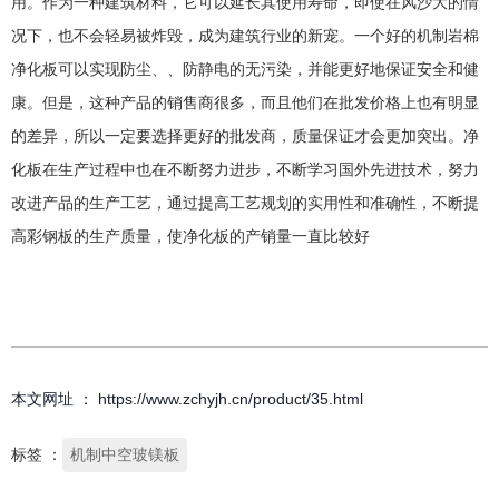
用。作为一种建筑材料，它可以延长其使用寿命，即使在风沙大的情
况下，也不会轻易被炸毁，成为建筑行业的新宠。一个好的机制岩棉
净化板可以实现防尘、、防静电的无污染，并能更好地保证安全和健
康。但是，这种产品的销售商很多，而且他们在批发价格上也有明显
的差异，所以一定要选择更好的批发商，质量保证才会更加突出。净
化板在生产过程中也在不断努力进步，不断学习国外先进技术，努力
改进产品的生产工艺，通过提高工艺规划的实用性和准确性，不断提
高彩钢板的生产质量，使净化板的产销量一直比较好
本文网址 ： https://www.zchyjh.cn/product/35.html
标签 ：
机制中空玻镁板