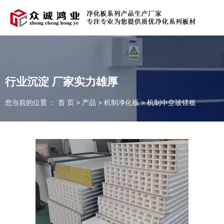
欢迎光临青岛众诚鸿业净化科技有限公司官方网站！
在线留言
|
联系我们
行业沉淀 厂家实力雄厚
您当前的位置 ： 首 页
>
产品
>
机制净化板
>
机制中空玻镁板
全国服务热线：
131-5323-9000