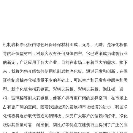
机制岩棉净化板由绿色环保环保材料组成，无毒、无味。是净化板倡
导的环保型材料，对顾客没有任何身体伤害。它已逐渐成为建筑行业
的新宠，广泛应用于各大企业，目前在市场上有着巨大的需求。接下
来，我将为您介绍如何使用机制岩棉净化板。通过开发和创新，在保
证机制岩棉净化板质量不变的基础上，可以生产和开发多种颜色和类
型。新净化板包括彩钢瓦、彩钢夹芯板、彩钢夹芯板、泡沫板、岩
棉、玻璃棉等耐火彩钢板，使客户拥有更广阔的选择空间，在市场上
占有更广阔的空间。随着我国经济的发展和市场经济的进步，我国净
化钢板将逐步取代普通彩钢钢板，深受广大客户的信赖和好评。净化
板以其质量可靠、耐磨损、韧性好等优点在建筑行业得到了广泛的应