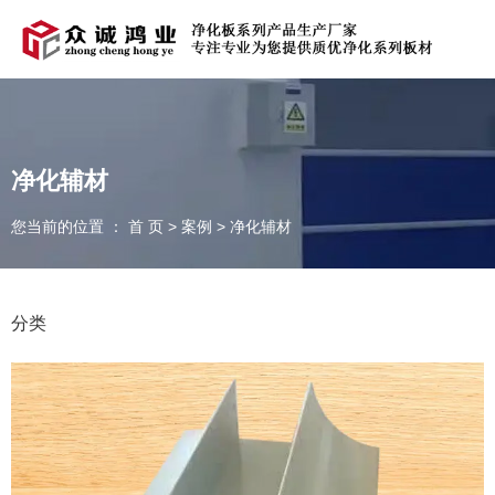
欢迎光临青岛众诚鸿业净化科技有限公司官方网站！
在线留言
|
联系我们
净化辅材
您当前的位置 ： 首 页
>
案例
>
净化辅材
全国服务热线：
131-5323-9000
分类