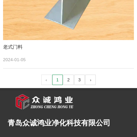
老式门料
2024-01-05
‹
1
2
3
›
青岛众诚鸿业净化科技有限公司