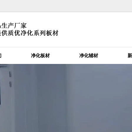
官网首
关于我
们
净化板材
净化辅材