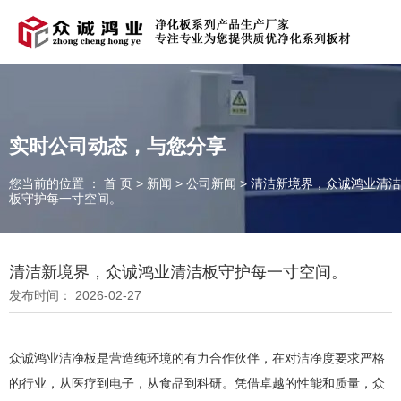
欢迎光临青岛众诚鸿业净化科技有限公司官方网站！
在线留言
|
联系我们
实时公司动态，与您分享
您当前的位置 ： 首 页
>
新闻
>
公司新闻
>
清洁新境界，众诚鸿业清洁
全国服务热线：
板守护每一寸空间。
131-5323-9000
清洁新境界，众诚鸿业清洁板守护每一寸空间。
发布时间： 2026-02-27
众诚鸿业洁净板是营造纯环境的有力合作伙伴，在对洁净度要求严格
的行业，从医疗到电子，从食品到科研。凭借卓越的性能和质量，众