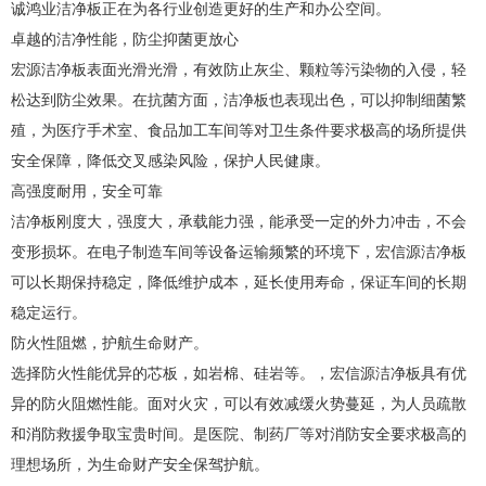
诚鸿业洁净板正在为各行业创造更好的生产和办公空间。
卓越的洁净性能，防尘抑菌更放心
宏源洁净板表面光滑光滑，有效防止灰尘、颗粒等污染物的入侵，轻
松达到防尘效果。在抗菌方面，洁净板也表现出色，可以抑制细菌繁
殖，为医疗手术室、食品加工车间等对卫生条件要求极高的场所提供
安全保障，降低交叉感染风险，保护人民健康。
高强度耐用，安全可靠
洁净板刚度大，强度大，承载能力强，能承受一定的外力冲击，不会
变形损坏。在电子制造车间等设备运输频繁的环境下，宏信源洁净板
可以长期保持稳定，降低维护成本，延长使用寿命，保证车间的长期
稳定运行。
防火性阻燃，护航生命财产。
选择防火性能优异的芯板，如岩棉、硅岩等。，宏信源洁净板具有优
异的防火阻燃性能。面对火灾，可以有效减缓火势蔓延，为人员疏散
和消防救援争取宝贵时间。是医院、制药厂等对消防安全要求极高的
理想场所，为生命财产安全保驾护航。