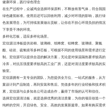
健康环保，践行绿色理念
在生产过程中，众诚鸿业选择环保原料，不释放有害气体，符合我国
绿色建筑标准。使用后还可以回收利用，减少对环境的影响，践行绿
色发展理念，为可持续发展做出贡献，让你在不担心环境负担的情况
下享受干净的环境。
多样化芯板，适应多样化场景。
宏信源洁净板提供岩棉、玻璃棉、纸蜂窝、铝蜂窝、玻璃镁、聚氨
酯、硅岩、硫氧镁等多种芯板，可根据不同的使用场景和需求进行定
制。宏信源可以提供合适的解决方案，无论是对保温隔热要求较高的
冷库，对抗压强度要求较高的工业厂房，还是对清洁度要求较高的实
验室。
宏信源拥有一支专业的团队，为您提供全方位、一站式的服务，从方
案设计到产品制造，再到安装和售后。凭借多年的行业经验和技术积
累，宏信源与众多知名公司达成合作，赢得了市场的认可和信任。
选择宏信源清洁板，就是选择优秀的清洁质量，为你的项目创造一个
纯粹的空间，开启绿色、安全、高效的发展新篇章。如果有购买需求