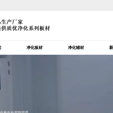
官网首
关于我
们
净化板材
净化辅材
化板生命周期管理