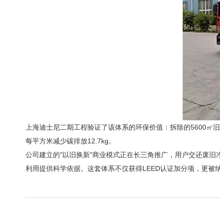
上海迪士尼二期工程验证了该体系的环保价值：拆除的5600㎡
每平方米减少碳排放12.7kg。
公司建立的"以旧换新"商业模式正在长三角推广，用户交还废旧
利用提供科学依据。这套体系不仅获得LEED认证加分项，更被