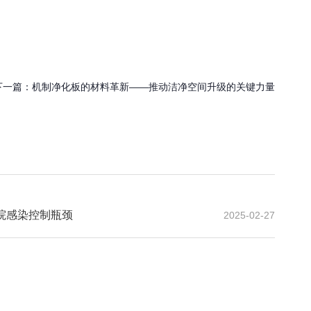
下一篇：
机制净化板的材料革新——推动洁净空间升级的关键力量
院感染控制瓶颈
2025-02-27