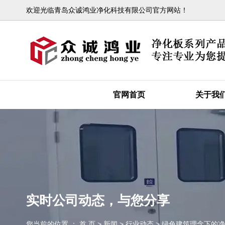
欢迎光临青岛众诚鸿业净化科技有限公司官方网站！
官网首页
关于我
实时公司动态，与您分享
您当前的位置 ： 首 页
>
新闻
>
行业动态
>
绿色建筑理念下的净