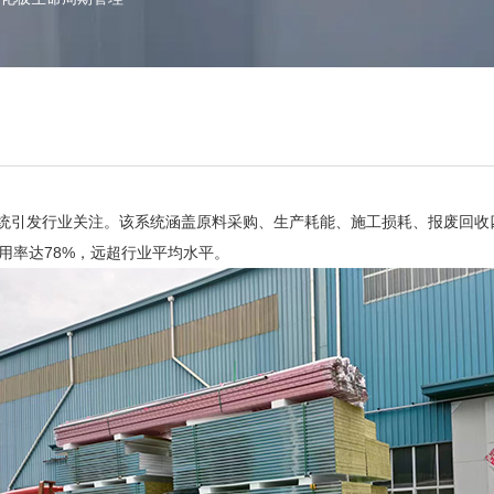
统引发行业关注。该系统涵盖原料采购、生产耗能、施工损耗、报废回收
用率达78%，远超行业平均水平。